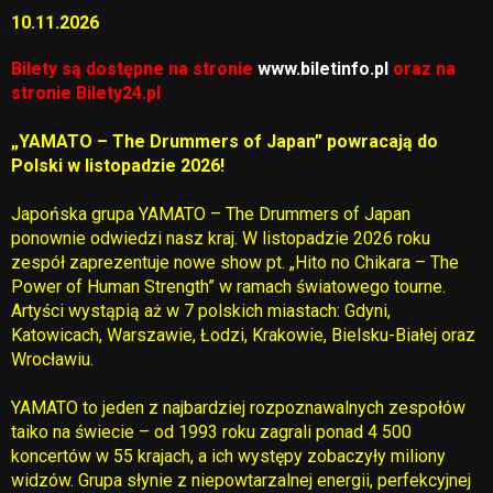
10.11.2026
Bilety są dostępne na stronie
www.biletinfo.pl
oraz na
stronie
Bilety24.pl
„YAMATO – The Drummers of Japan” powracają do
Polski w listopadzie 2026!
Japońska grupa YAMATO – The Drummers of Japan
ponownie odwiedzi nasz kraj. W listopadzie 2026 roku
zespół zaprezentuje nowe show pt. „Hito no Chikara – The
Power of Human Strength” w ramach światowego tourne.
Artyści wystąpią aż w 7 polskich miastach: Gdyni,
Katowicach, Warszawie, Łodzi, Krakowie, Bielsku-Białej oraz
Wrocławiu.
YAMATO to jeden z najbardziej rozpoznawalnych zespołów
taiko na świecie – od 1993 roku zagrali ponad 4 500
koncertów w 55 krajach, a ich występy zobaczyły miliony
widzów. Grupa słynie z niepowtarzalnej energii, perfekcyjnej