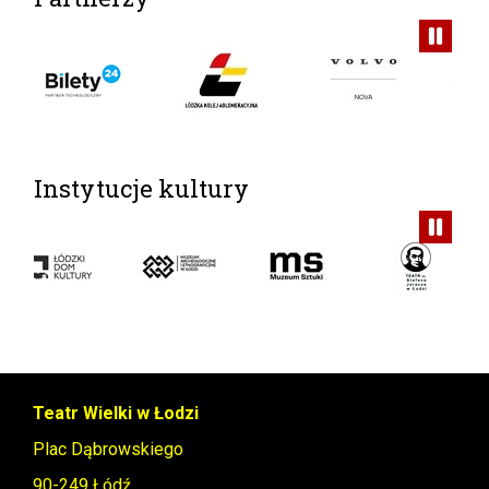
Instytucje kultury
Teatr Wielki w Łodzi
Plac Dąbrowskiego
90-249 Łódź