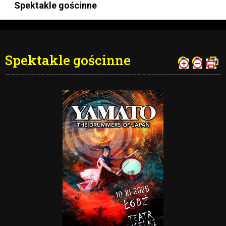
Spektakle gościnne
Spektakle gościnne