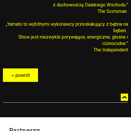
z duchowością Dalekiego Wschodu.”
The Scotsman
„Yamato to wybitnymi wykonawcy przeskakujący z bębna na
bęben.
Show jest niezwykle porywające, energiczne, głośne i
różnorodne.”
The Independent
Partnerzy