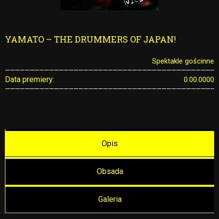
YAMATO – THE DRUMMERS OF JAPAN!
Spektakle gościnne
Data premiery:
0.00.0000
Opis
Obsada
Galeria