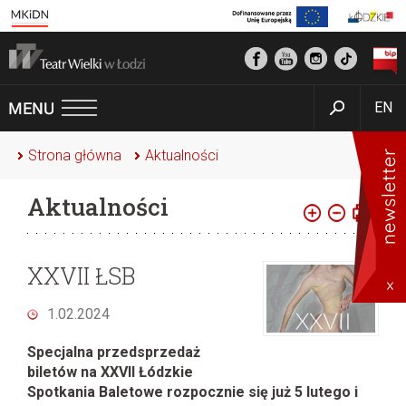
EN
Strona główna
Aktualności
Aktualności
XXVII ŁSB
1.02.2024
Specjalna przedsprzedaż
biletów na XXVII Łódzkie
Spotkania Baletowe rozpocznie się już 5 lutego i