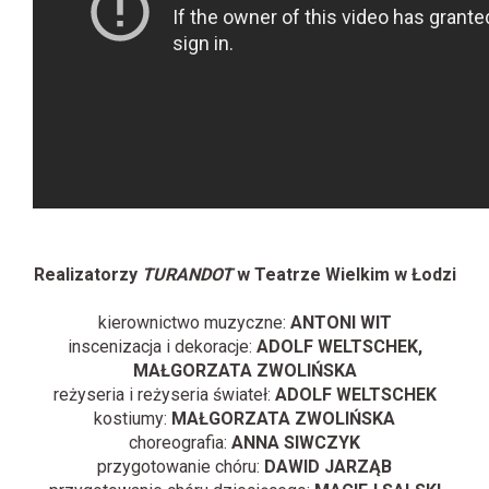
Realizatorzy
TURANDOT
w Teatrze Wielkim w Łodzi
kierownictwo muzyczne:
ANTONI WIT
inscenizacja i dekoracje:
ADOLF WELTSCHEK,
MAŁGORZATA ZWOLIŃSKA
reżyseria i reżyseria świateł:
ADOLF WELTSCHEK
kostiumy:
MAŁGORZATA ZWOLIŃSKA
choreografia:
ANNA SIWCZYK
przygotowanie chóru:
DAWID JARZĄB