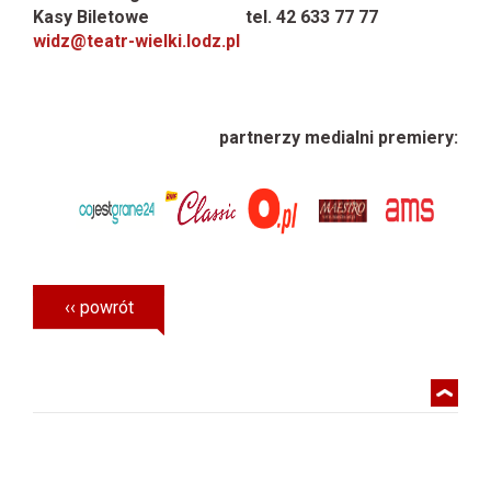
Kasy Biletowe tel. 42 633 77 77
widz@teatr-wielki.lodz.pl
partnerzy medialni premiery: