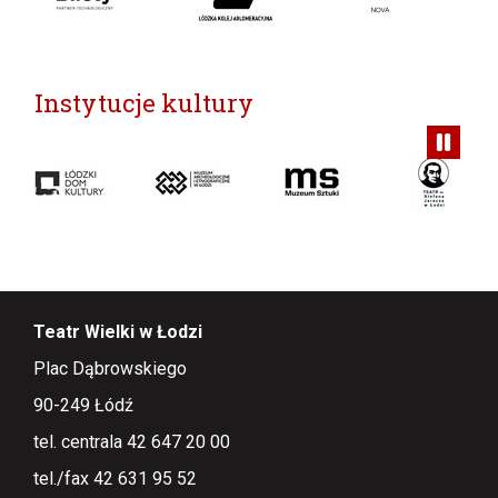
Instytucje kultury
Teatr Wielki w Łodzi
Plac Dąbrowskiego
90-249 Łódź
tel. centrala 42 647 20 00
tel./fax 42 631 95 52